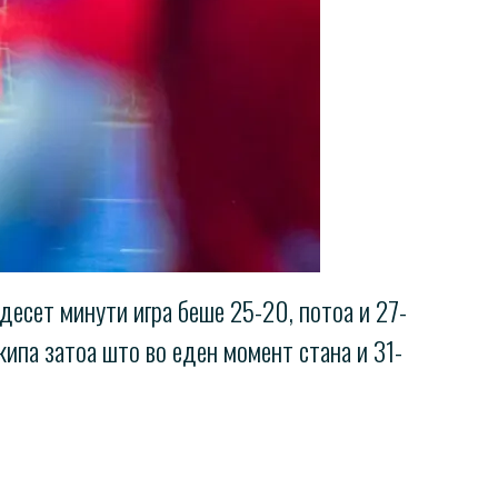
десет минути игра беше 25-20, потоа и 27-
кипа затоа што во еден момент стана и 31-