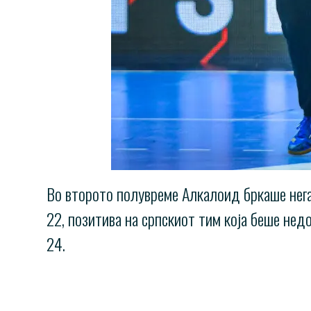
Во второто полувреме Алкалоид бркаше нега
22, позитива на српскиот тим која беше нед
24.