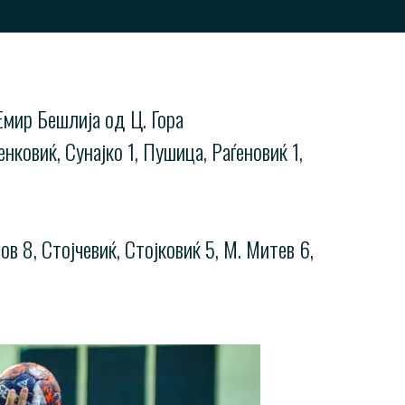
Емир Бешлија од Ц. Гора
нковиќ, Сунајко 1, Пушица, Раѓеновиќ 1,
в 8, Стојчевиќ, Стојковиќ 5, М. Митев 6,