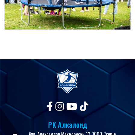
РК Алкалоид
бул. Александар Македонски 12, 1000 Скопје,