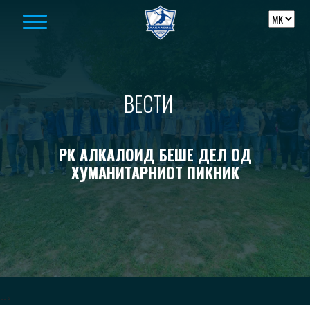
Skip to content
ВЕСТИ
РК АЛКАЛОИД БЕШЕ ДЕЛ ОД
ХУМАНИТАРНИОТ ПИКНИК
-->