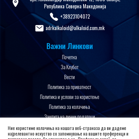
Република Северна Македонија
+38923104072
adrkalkaloid@alkaloid.com.mk
Важни Линкови
Почетна
За Клубот
Вести
Политика за приватност
Политика и услови за користење
Политика за колачиња
Заштита на лични податоци
Поддржано од
Ние користиме колачиња на нашата веб-страназа да ви дадеме
најрелевантно искуство со запомнување на вашите преференци и