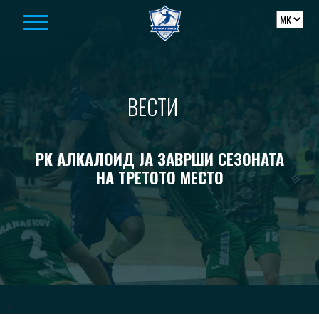
Skip to content
ВЕСТИ
РК АЛКАЛОИД ЈА ЗАВРШИ СЕЗОНАТА
НА ТРЕТОТО МЕСТО
-->