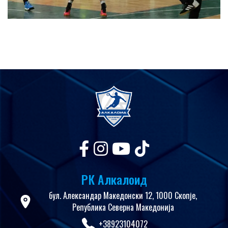
РК Алкалоид
бул. Александар Македонски 12, 1000 Скопје,
Република Северна Македонија
+38923104072