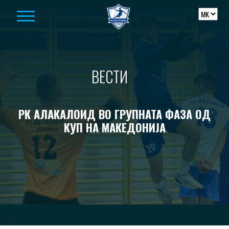
Skip to content
ВЕСТИ
РК АЛАКАЛОИД ВО ГРУПНАТА ФАЗА ОД
КУП НА МАКЕДОНИЈА
-->