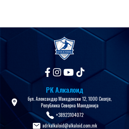
РК Алкалоид
бул. Александар Македонски 12, 1000 Скопје,
Република Северна Македонија
+38923104072
adrkalkaloid@alkaloid.com.mk