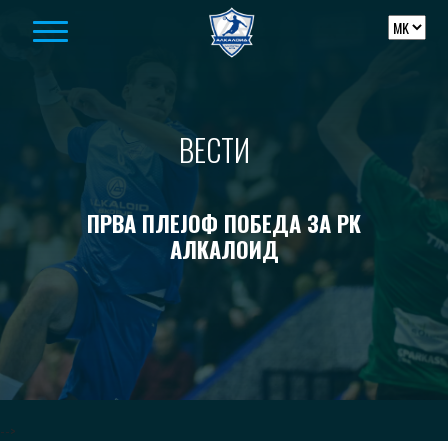
Skip to content
ВЕСТИ
ПРВА ПЛЕЈОФ ПОБЕДА ЗА РК
АЛКАЛОИД
-->