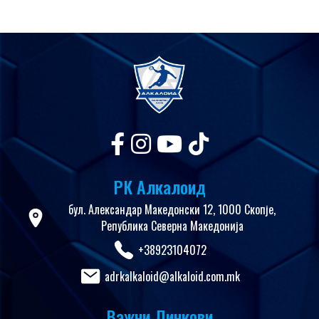
РК Алкалоид
бул. Александар Македонски 12, 1000 Скопје,
Република Северна Македонија
+38923104072
adrkalkaloid@alkaloid.com.mk
Важни Линкови