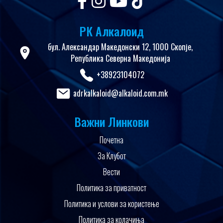
РК Алкалоид
бул. Александар Македонски 12, 1000 Скопје,
Република Северна Македонија
+38923104072
adrkalkaloid@alkaloid.com.mk
Важни Линкови
Почетна
За Клубот
Вести
Политика за приватност
Политика и услови за користење
Политика за колачиња