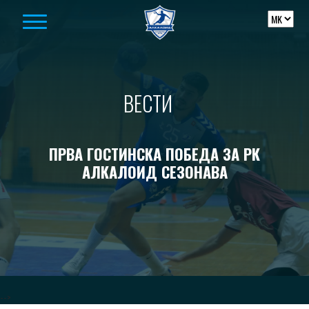
Skip to content
ВЕСТИ
ПРВА ГОСТИНСКА ПОБЕДА ЗА РК
АЛКАЛОИД СЕЗОНАВА
-->