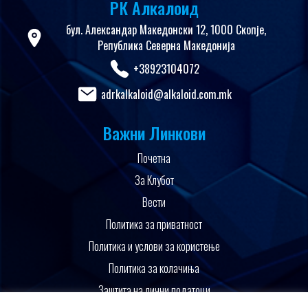
РК Алкалоид
бул. Александар Македонски 12, 1000 Скопје,
Република Северна Македонија
+38923104072
adrkalkaloid@alkaloid.com.mk
Важни Линкови
Почетна
За Клубот
Вести
Политика за приватност
Политика и услови за користење
Политика за колачиња
Заштита на лични податоци