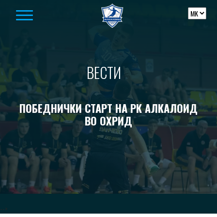
Skip to content
ВЕСТИ
ПОБЕДНИЧКИ СТАРТ НА РК АЛКАЛОИД
ВО ОХРИД
-->