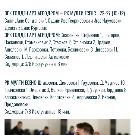
ЗРК ГОЛДЕН АРТ АЕРОДРОМ – РК МУЛТИ ЕСЕНС 22-27 (15-12)
Сала: „Јане Сандански“. Судии: Иво Георгиевски и Игор Наумовски.
Делегат: Цане Куртовиќ
ЗРК ГОЛДЕН АРТ АЕРОДРОМ:
Спасовски, Стојменов 1, Глигоров,
Пасковски, Стаменковиќ 2, Стефков 2, Стојаноски 2, Трајков,
Ангелески, М. Пасковски, Петрески, Божиновски 3, Џигероски 11,
Сиљанов 1, Лешникоски, Ашталкоски
Седмерци: 6/8 Исклучувања: 8 мин.
РК МУЛТИ ЕСЕНС:
Штаковски, Димевски 1, Грујевски, Д. Узунчев 10,
Тричковски 1, Омерагиќ 3, Велков, Ерманоски, Т. Узунчев, Јорданов 8,
Карасманакис, Ниновски, Косотовски 2, Георгиевски 2, Иванов,
Продановски
Седмерци: 7/8 Исклучувања: 18 мин.