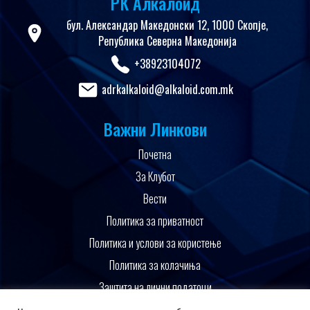
РК Алкалоид
бул. Александар Македонски 12, 1000 Скопје,
Република Северна Македонија
+38923104072
adrkalkaloid@alkaloid.com.mk
Важни Линкови
Почетна
За Клубот
Вести
Политика за приватност
Политика и услови за користење
Политика за колачиња
Заштита на лични податоци