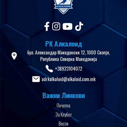
РК Алкалоид
бул. Александар Македонски 12, 1000 Скопје,
Република Северна Македонија
+38923104072
adrkalkaloid@alkaloid.com.mk
Важни Линкови
Почетна
За Клубот
Вести