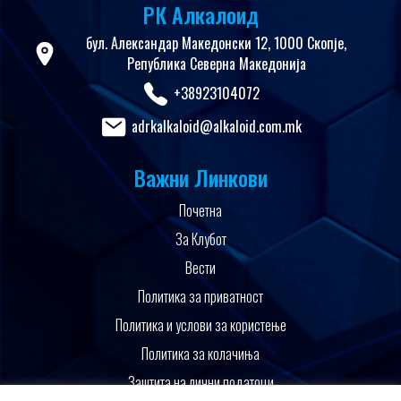
РК Алкалоид
бул. Александар Македонски 12, 1000 Скопје,
Република Северна Македонија
+38923104072
adrkalkaloid@alkaloid.com.mk
Важни Линкови
Почетна
За Клубот
Вести
Политика за приватност
Политика и услови за користење
Политика за колачиња
Заштита на лични податоци