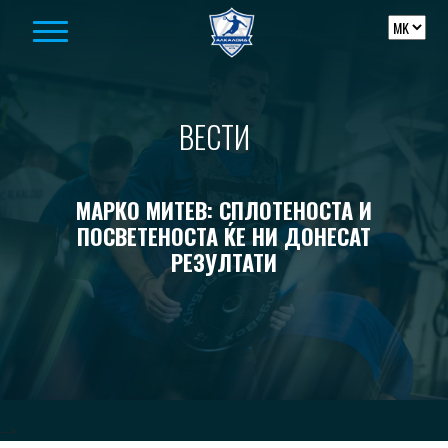
Skip to content
ВЕСТИ
МАРКО МИТЕВ: СПЛОТЕНОСТА И
ПОСВЕТЕНОСТА ЌЕ НИ ДОНЕСАТ
РЕЗУЛТАТИ
-->