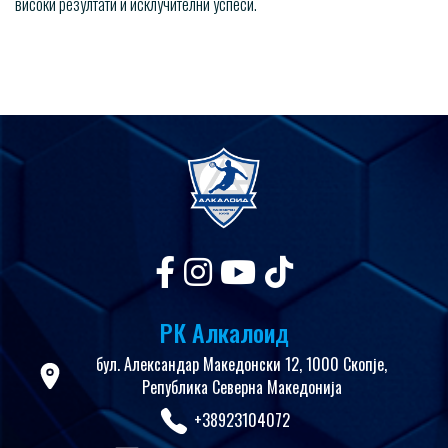
високи резултати и исклучителни успеси.
РК Алкалоид
бул. Александар Македонски 12, 1000 Скопје,
Република Северна Македонија
+38923104072