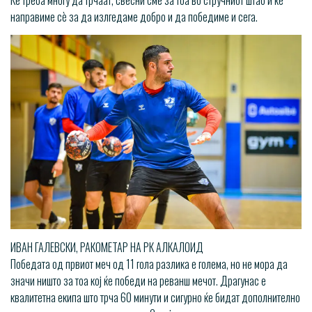
направиме сѐ за да излгедаме добро и да победиме и сега.
ИВАН ГАЛЕВСКИ, РАКОМЕТАР НА РК АЛКАЛОИД
Победата од првиот меч од 11 гола разлика е голема, но не мора да
значи ништо за тоа кој ќе победи на реванш мечот. Драгунас е
квалитетна екипа што трча 60 минути и сигурно ќе бидат дополнително