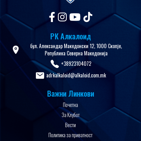
РК Алкалоид
бул. Александар Македонски 12, 1000 Скопје,
Република Северна Македонија
+38923104072
adrkalkaloid@alkaloid.com.mk
Важни Линкови
Почетна
За Клубот
Вести
Политика за приватност