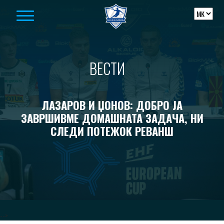
Skip to content
ВЕСТИ
ЛАЗАРОВ И ЏОНОВ: ДОБРО ЈА
ЗАВРШИВМЕ ДОМАШНАТА ЗАДАЧА, НИ
СЛЕДИ ПОТЕЖОК РЕВАНШ
-->