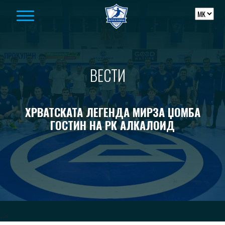
Skip to content
ВЕСТИ
ХРВАТСКАТА ЛЕГЕНДА МИРЗА ЏОМБА
ГОСТИН НА РК АЛКАЛОИД
-->