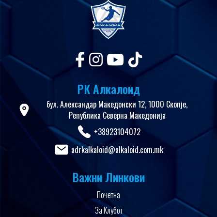
РК Алкалоид
бул. Александар Македонски 12, 1000 Скопје,
Република Северна Македонија
+38923104072
adrkalkaloid@alkaloid.com.mk
Важни Линкови
Почетна
За Клубот