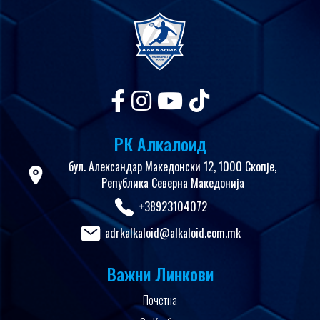
РК Алкалоид
бул. Александар Македонски 12, 1000 Скопје,
Република Северна Македонија
+38923104072
adrkalkaloid@alkaloid.com.mk
Важни Линкови
Почетна