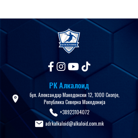
РК Алкалоид
бул. Александар Македонски 12, 1000 Скопје,
Република Северна Македонија
+38923104072
adrkalkaloid@alkaloid.com.mk