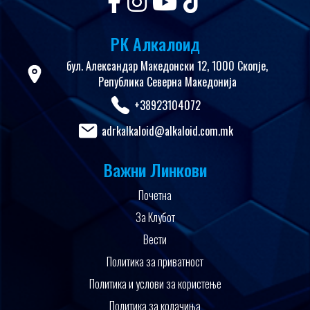
РК Алкалоид
бул. Александар Македонски 12, 1000 Скопје,
Република Северна Македонија
+38923104072
adrkalkaloid@alkaloid.com.mk
Важни Линкови
Почетна
За Клубот
Вести
Политика за приватност
Политика и услови за користење
Политика за колачиња