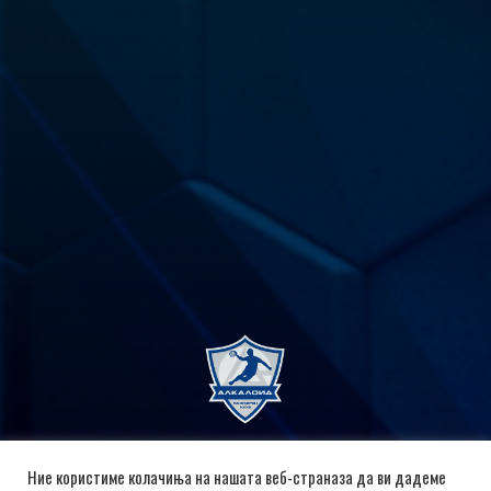
Ние користиме колачиња на нашата веб-страназа да ви дадеме