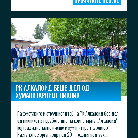
ПРОЧИТАЈТЕ ПОВЕЌЕ
РК АЛКАЛОИД БЕШЕ ДЕЛ ОД
ХУМАНИТАРНИОТ ПИКНИК
Ракометарите и стручниот штаб на РК Алкалоид беа дел
од пикникот за вработените на компанијата „Алкалоид“
кој традиционално имаше и хуманитарен карактер.
Настанот се организира од 2011 година под зак...