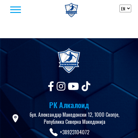
Skip to content
РК Алкалоид
бул. Александар Македонски 12, 1000 Скопје,
Република Северна Македонија
+38923104072