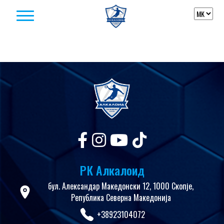
Skip to content
РК Алкалоид
бул. Александар Македонски 12, 1000 Скопје,
Република Северна Македонија
+38923104072