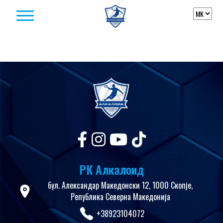
Skip to content
РК Алкалоид
бул. Александар Македонски 12, 1000 Скопје,
Република Северна Македонија
+38923104072