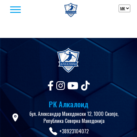
Skip to content
РК Алкалоид
бул. Александар Македонски 12, 1000 Скопје,
Република Северна Македонија
+38923104072