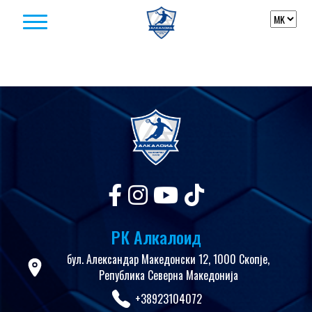
Skip to content
РК Алкалоид
бул. Александар Македонски 12, 1000 Скопје,
Република Северна Македонија
+38923104072