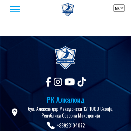
Skip to content
РК Алкалоид
бул. Александар Македонски 12, 1000 Скопје,
Република Северна Македонија
+38923104072