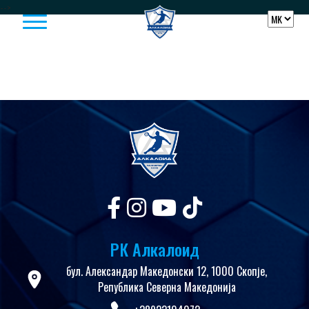
Skip to content
-->
РК Алкалоид
бул. Александар Македонски 12, 1000 Скопје,
Република Северна Македонија