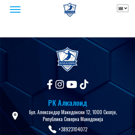
Skip to content
РК Алкалоид
бул. Александар Македонски 12, 1000 Скопје,
Република Северна Македонија
+38923104072