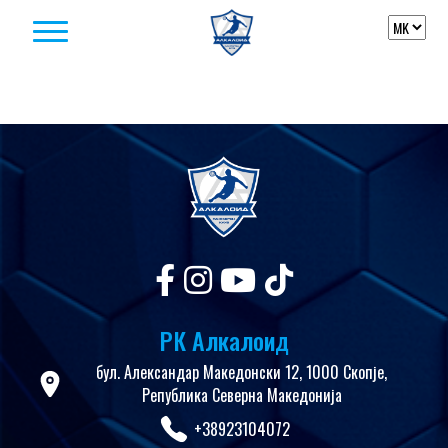
Skip to content
РК Алкалоид
бул. Александар Македонски 12, 1000 Скопје,
Република Северна Македонија
+38923104072