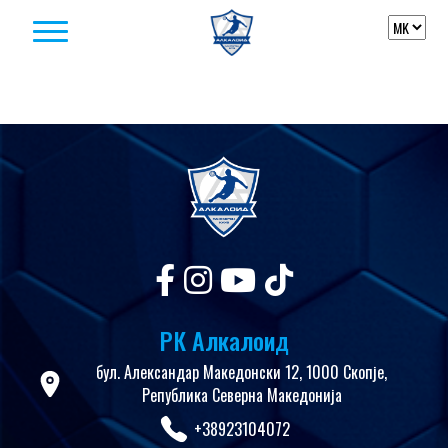
Skip to content
РК Алкалоид
бул. Александар Македонски 12, 1000 Скопје,
Република Северна Македонија
+38923104072