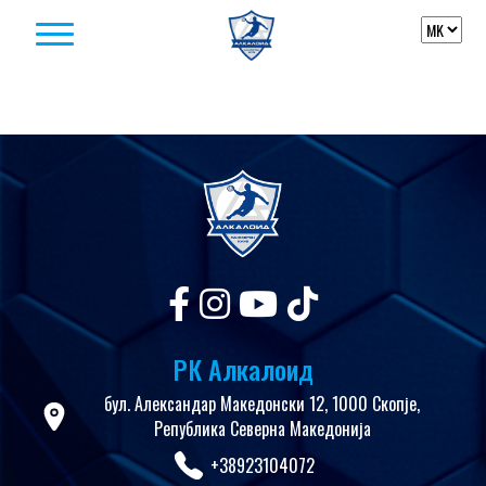
Skip to content
РК Алкалоид
бул. Александар Македонски 12, 1000 Скопје,
Република Северна Македонија
+38923104072