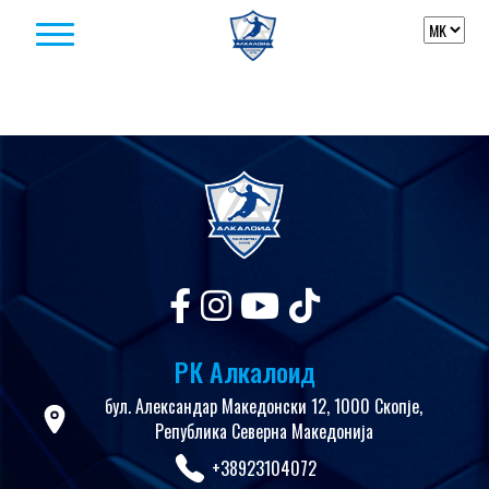
Skip to content
РК Алкалоид
бул. Александар Македонски 12, 1000 Скопје,
Република Северна Македонија
+38923104072