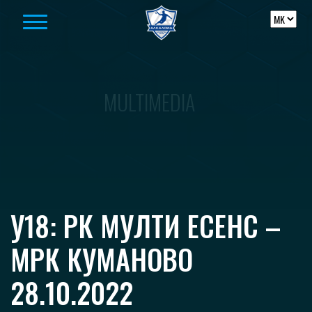
Skip to content
MULTIMEDIA
У18: РК МУЛТИ ЕСЕНС –
МРК КУМАНОВО
28.10.2022