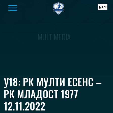
Skip to content
MULTIMEDIA
У18: РК МУЛТИ ЕСЕНС –
РК МЛАДОСТ 1977
12.11.2022