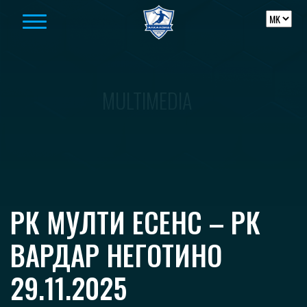
Skip to content
MULTIMEDIA
РК МУЛТИ ЕСЕНС – РК
ВАРДАР НЕГОТИНО
29.11.2025