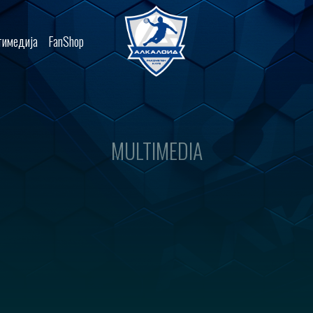
имедија
FanShop
MULTIMEDIA