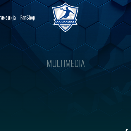
имедија
FanShop
MULTIMEDIA