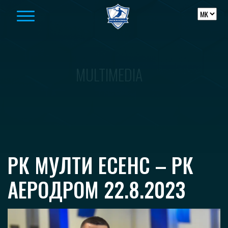
Skip to content
MULTIMEDIA
РК МУЛТИ ЕСЕНС – РК
АЕРОДРОМ 22.8.2023