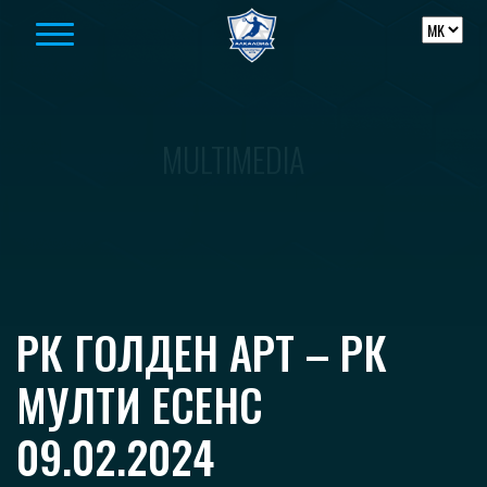
Skip to content
MULTIMEDIA
РК ГОЛДЕН АРТ – РК
МУЛТИ ЕСЕНС
09.02.2024