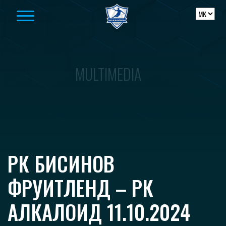
Skip to content
MULTIMEDIA
РК БИСИНОВ
ФРУИТЛЕНД – РК
АЛКАЛОИД 11.10.2024