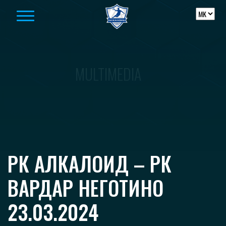
Skip to content
MULTIMEDIA
РК АЛКАЛОИД – РК
ВАРДАР НЕГОТИНО
23.03.2024