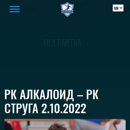
Skip to content
MULTIMEDIA
РК АЛКАЛОИД – РК
СТРУГА 2.10.2022