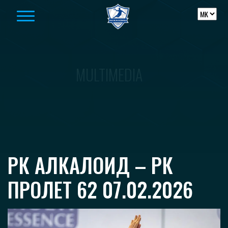
Skip to content
MULTIMEDIA
РК АЛКАЛОИД – РК
ПРОЛЕТ 62 07.02.2026