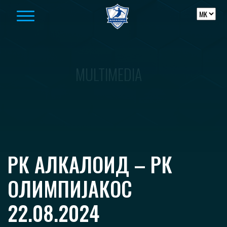
Skip to content
MULTIMEDIA
РК АЛКАЛОИД – РК
ОЛИМПИЈАКОС
22.08.2024