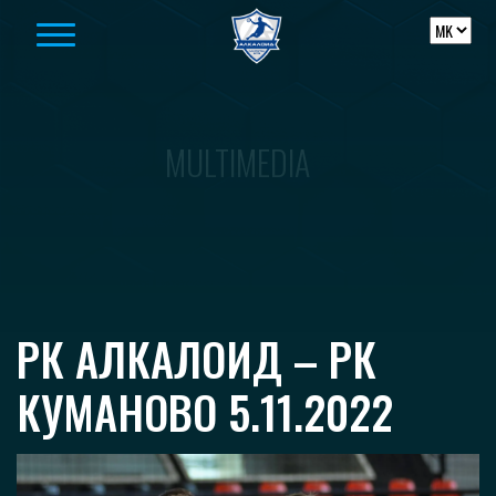
Skip to content
MULTIMEDIA
РК АЛКАЛОИД – РК
КУМАНОВО 5.11.2022