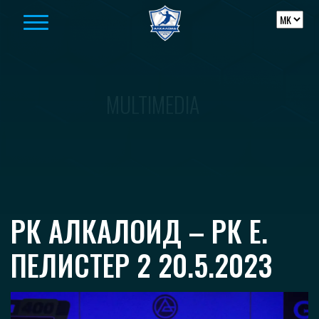
Skip to content
MULTIMEDIA
РК АЛКАЛОИД – РК Е.
ПЕЛИСТЕР 2 20.5.2023