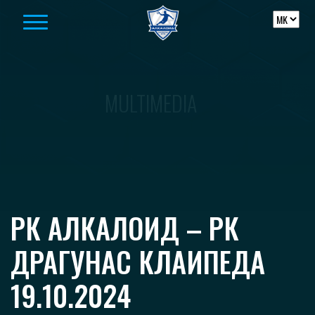
Skip to content
MULTIMEDIA
РК АЛКАЛОИД – РК
ДРАГУНАС КЛАИПЕДА
19.10.2024