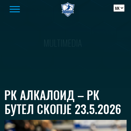
Skip to content
MULTIMEDIA
РК АЛКАЛОИД – РК
БУТЕЛ СКОПЈЕ 23.5.2026