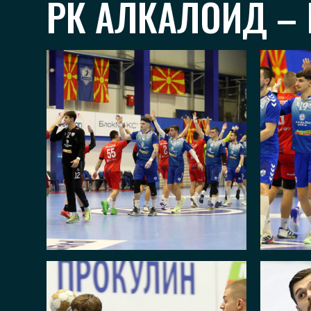
РК АЛКАЛОИД – 