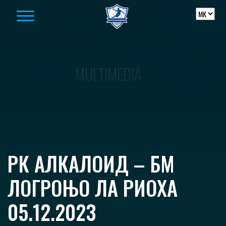
Skip to content
MULTIMEDIA
РК АЛКАЛОИД – БМ
ЛОГРОЊО ЛА РИОХА
05.12.2023